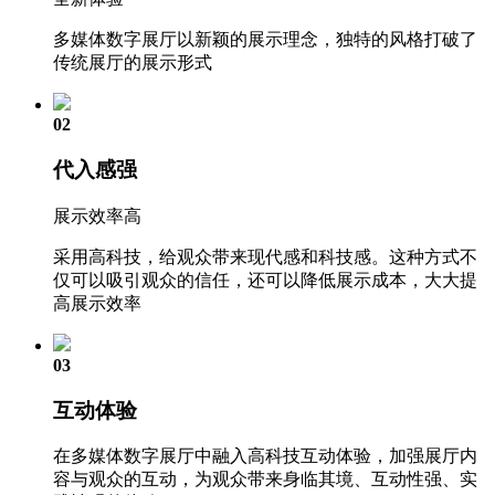
多媒体数字展厅以新颖的展示理念，独特的风格打破了
传统展厅的展示形式
02
代入感强
展示效率高
采用高科技，给观众带来现代感和科技感。这种方式不
仅可以吸引观众的信任，还可以降低展示成本，大大提
高展示效率
03
互动体验
在多媒体数字展厅中融入高科技互动体验，加强展厅内
容与观众的互动，为观众带来身临其境、互动性强、实