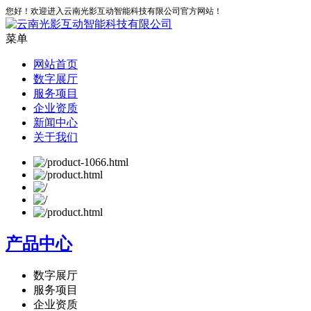
您好！欢迎进入云南光影互动智能科技有限公司官方网站！
菜单
网站首页
数字展厅
服务项目
企业资质
新闻中心
关于我们
产品中心
数字展厅
服务项目
企业资质