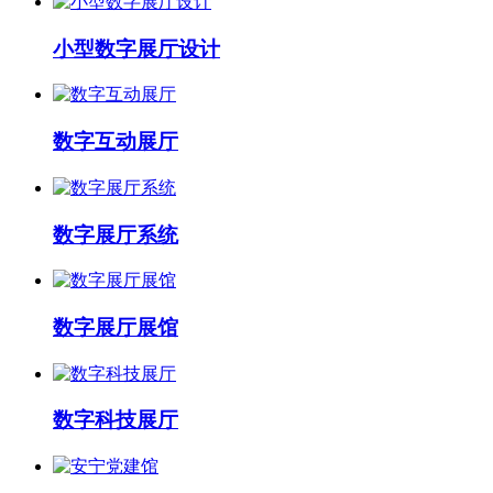
小型数字展厅设计
数字互动展厅
数字展厅系统
数字展厅展馆
数字科技展厅