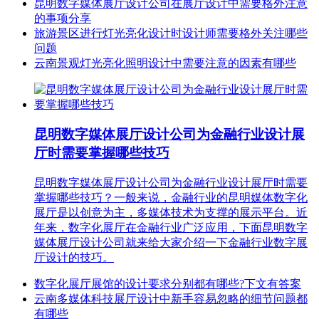
昆明数字媒体展厅设计公司在展厅设计中需要格外注意
的事项分享
旅游景区进行灯光亮化设计时设计师需要格外关注哪些
问题
云南景观灯光亮化照明设计中需要注意的因素有哪些
昆明数字媒体展厅设计公司为金融行业设计展
厅时需要掌握哪些技巧
昆明数字媒体展厅设计公司为金融行业设计展厅时需要
掌握哪些技巧？一般来说，金融行业的昆明媒体数字化
展厅是以创意为主，多媒体技术为支撑的展示平台。近
年来，数字化展厅在金融行业广泛应用，下面昆明数字
媒体展厅设计公司就来给大家介绍一下金融行业数字展
厅设计的技巧。
数字化展厅展馆的设计要求分别都有哪些?下文有答案
云南多媒体科技展厅设计中新手容易忽略的细节问题都
有哪些