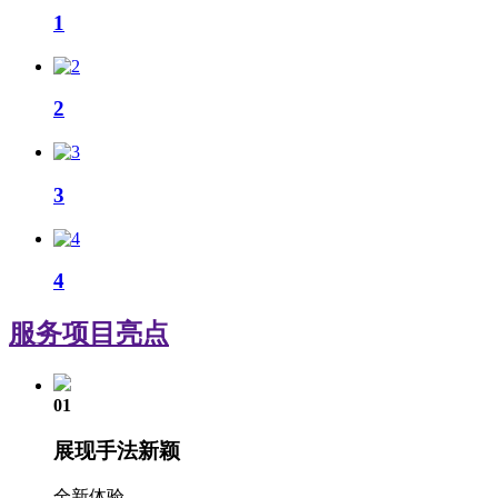
1
2
3
4
服务项目亮点
01
展现手法新颖
全新体验