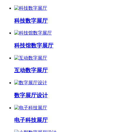
科技数字展厅
科技馆数字展厅
互动数字展厅
数字展厅设计
电子科技展厅