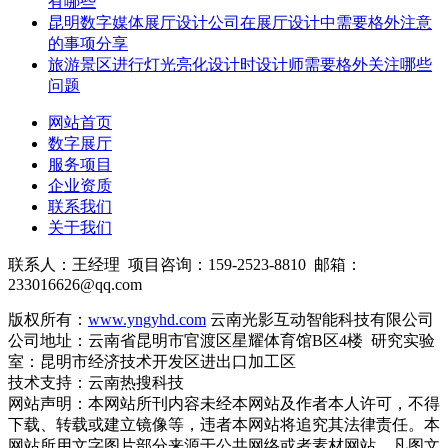
有哪些
昆明数字媒体展厅设计公司在展厅设计中需要格外注意
的事项分享
旅游景区进行灯光亮化设计时设计师需要格外关注哪些
问题
网站首页
数字展厅
服务项目
企业资质
联系我们
关于我们
联系人：王经理 项目咨询：159-2523-8810 邮箱：
233016626@qq.com
版权所有：
www.yngyhd.com
云南光影互动智能科技有限公司
公司地址：云南省昆明市官渡区星耀体育馆B区4楼 研究实验
室：昆明市经济技术开发区进出口加工区
技术支持：云南热搜科技
网站声明：本网站所刊内容未经本网站及作者本人许可，不得
下载、转载或建立镜像等，违者本网站将追究其法律责任。本
网站所用文字图片部分来源于公共网络或者素材网站，凡图文